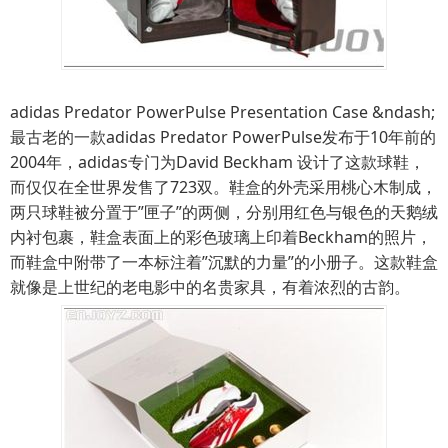
adidas Predator PowerPulse Presentation Case &ndash;
最古老的一款adidas Predator PowerPulse发布于10年前的
2004年，adidas专门为David Beckham 设计了这款球鞋，
而仅仅在全世界发售了723双。鞋盒的外壳采用桃心木制成，
两只球鞋被分置于”匣子”的两侧，分别用红色与银色的天鹅绒
内衬包裹，鞋盒表面上的彩色玻璃上印着Beckham的照片，
而鞋盒中附带了一本标注着”沉默的力量”的小册子。这款鞋盒
就像是上世纪的老电影中的名贵家具，有着浓烈的古韵。