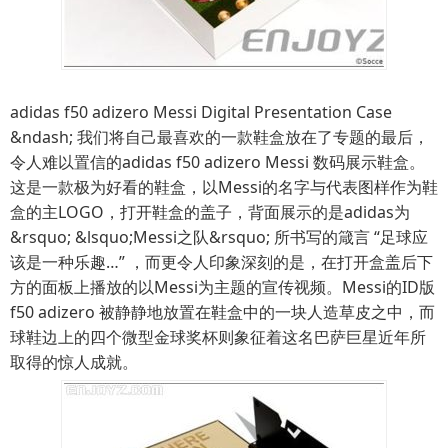
adidas f50 adizero Messi Digital Presentation Case
&ndash; 我们将自己最喜欢的一款鞋盒放在了专题的最后，
令人难以置信的adidas f50 adizero Messi 数码展示鞋盒。
这是一款极为好看的鞋盒，以Messi的名字与代表图样作为鞋
盒的主LOGO，打开鞋盒的盖子，背面展示的是adidas为
&rsquo; &lsquo;Messi之队&rsquo; 所书写的箴言 “足球应
该是一种乐趣…” ，而更令人印象深刻的是，在打开盒盖后下
方的面板上播放的以Messi为主题的宣传视频。Messi的ID版
f50 adizero 被静静地放置在鞋盒中的一块人造草皮之中，而
球鞋边上的四个微型金球奖杯则象征着这名巴萨巨星近年所
取得的惊人成就。