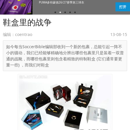
Under Armour Magnetico 6 Elit
打开
鞋盒里的战争
编辑：coentrao
13-08-15
如今每当SoccerBible编辑部收到一个新的包裹，总能引起一阵不
小的骚动，我们已经能够精确地分辨出哪些包裹里只是装着一双普
通的战靴，而哪些包裹里则包含着精致的特制鞋盒 (它们通常要更
重一些) ，而我们对鞋盒