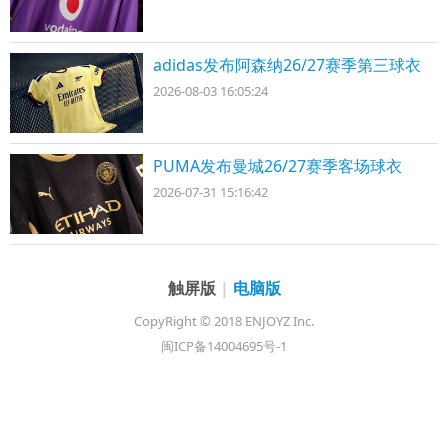
adidas发布阿森纳26/27赛季第三球衣
2026-08-03 16:05:24
PUMA发布曼城26/27赛季客场球衣
2026-07-31 15:16:42
触屏版
|
电脑版
CopyRight © 2018 ENJOYZ Inc.
闽ICP备14004695号-1