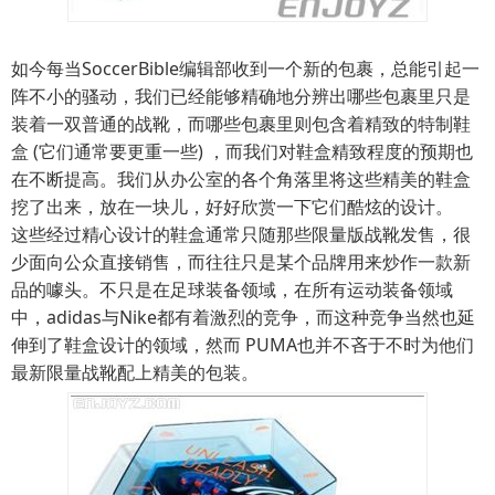
如今每当SoccerBible编辑部收到一个新的包裹，总能引起一
阵不小的骚动，我们已经能够精确地分辨出哪些包裹里只是
装着一双普通的战靴，而哪些包裹里则包含着精致的特制鞋
盒 (它们通常要更重一些) ，而我们对鞋盒精致程度的预期也
在不断提高。我们从办公室的各个角落里将这些精美的鞋盒
挖了出来，放在一块儿，好好欣赏一下它们酷炫的设计。
这些经过精心设计的鞋盒通常只随那些限量版战靴发售，很
少面向公众直接销售，而往往只是某个品牌用来炒作一款新
品的噱头。不只是在足球装备领域，在所有运动装备领域
中，adidas与Nike都有着激烈的竞争，而这种竞争当然也延
伸到了鞋盒设计的领域，然而 PUMA也并不吝于不时为他们
最新限量战靴配上精美的包装。