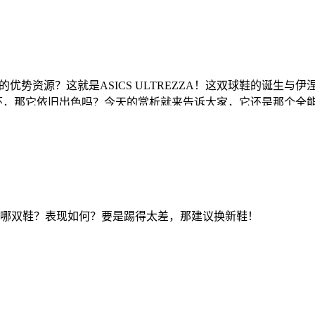
的优势资源？这就是ASICS ULTREZZA！这双球鞋的诞生
光环，那它依旧出色吗？今天的赏析就来告诉大家，它还是那个全
哪双鞋？表现如何？要是踢得太差，那建议换新鞋！