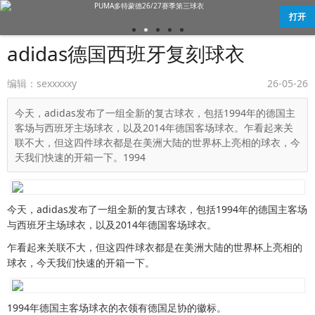
PUMA多特蒙德26/27赛季第三球衣
打开
adidas德国西班牙复刻球衣
编辑：sexxxxxy
26-05-26
今天，adidas发布了一组全新的复古球衣，包括1994年的德国主
客场与西班牙主场球衣，以及2014年德国客场球衣。乍看起来关
联不大，但这四件球衣都是在美洲大陆的世界杯上亮相的球衣，今
天我们快速的开箱一下。1994
今天，adidas发布了一组全新的复古球衣，包括1994年的德国主客场
与西班牙主场球衣，以及2014年德国客场球衣。
乍看起来关联不大，但这四件球衣都是在美洲大陆的世界杯上亮相的
球衣，今天我们快速的开箱一下。
1994年德国主客场球衣的衣领有德国足协的徽标。