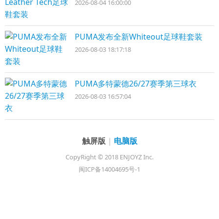
2026-08-04 16:00:00
PUMA发布全新Whiteout足球鞋套装
2026-08-03 18:17:18
PUMA多特蒙德26/27赛季第三球衣
2026-08-03 16:57:04
触屏版
|
电脑版
CopyRight © 2018 ENJOYZ Inc.
闽ICP备14004695号-1