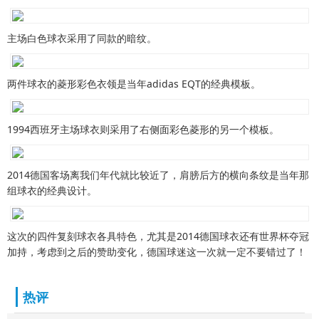
主场白色球衣采用了同款的暗纹。
两件球衣的菱形彩色衣领是当年adidas EQT的经典模板。
1994西班牙主场球衣则采用了右侧面彩色菱形的另一个模板。
2014德国客场离我们年代就比较近了，肩膀后方的横向条纹是当年那
组球衣的经典设计。
这次的四件复刻球衣各具特色，尤其是2014德国球衣还有世界杯夺冠
加持，考虑到之后的赞助变化，德国球迷这一次就一定不要错过了！
热评