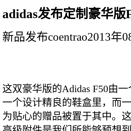
adidas发布定制豪华版F
新品发布
coentrao
2013年0
这双豪华版的Adidas F5
一个设计精良的鞋盒里，而一个特
为贴心的赠品被置于其中。这样一
高级附件是我们所能够预想