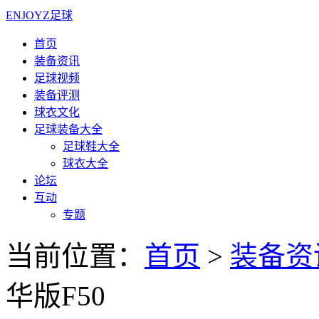
ENJOYZ足球
首页
装备资讯
足球视频
装备评测
球衣文化
足球装备大全
足球鞋大全
球衣大全
论坛
互动
专题
当前位置：
首页
>
装备资
华版F50