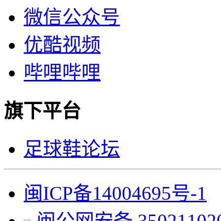
微信公众号
优酷视频
哔哩哔哩
旗下平台
足球鞋论坛
闽ICP备14004695号-1
闽公网安备 350211020