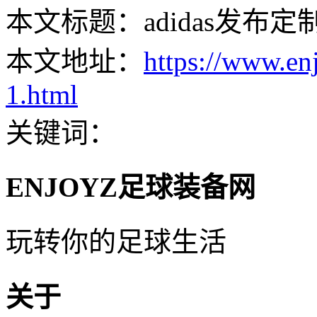
本文标题：adidas发布定
本文地址：
https://www.en
1.html
关键词：
ENJOYZ足球装备网
玩转你的足球生活
关于