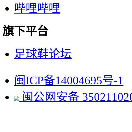
哔哩哔哩
旗下平台
足球鞋论坛
闽ICP备14004695号-1
闽公网安备 350211020