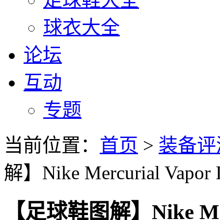
球衣大全
论坛
互动
专题
当前位置：
首页
>
装备评
解】Nike Mercurial Vap
【足球鞋图解】Nike Merc