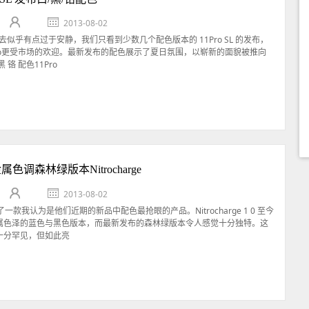
2013-08-02
看上去似乎有点过于安静，我们只看到少数几个配色版本的 11Pro SL 的发布，
Pro更受市场的欢迎。最新发布的配色展示了夏日氛围，以崭新的面貌被推向
 铬 配色11Pro
金属色调森林绿版本Nitrocharge
2013-08-02
布了一款我认为是他们近期的新品中配色最抢眼的产品。Nitrocharge 1 0 至今
属色泽的蓝色与黑色版本，而最新发布的森林绿版本令人感觉十分独特。这
十分罕见，但如此亮