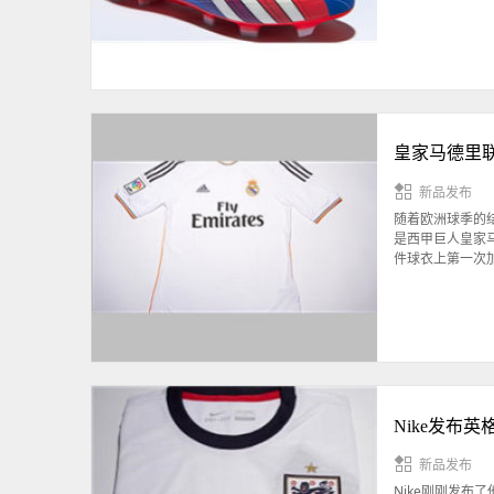
皇家马德里联合
新品发布
随着欧洲球季的
是西甲巨人皇家马
件球衣上第一次
Nike发布
新品发布
Nike刚刚发布