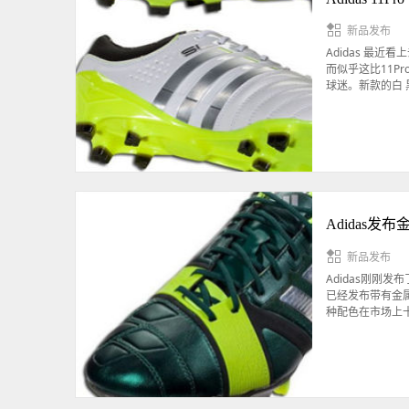
新品发布
Adidas 最近
而似乎这比11
球迷。新款的白 黑
Adidas发布
新品发布
Adidas刚刚发
已经发布带有金
种配色在市场上