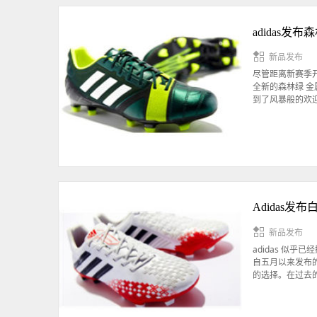
adidas发布
新品发布
尽管距离新赛季开幕
全新的森林绿 金
到了风暴般的欢
Adidas发布白
新品发布
adidas 似乎已
自五月以来发布的
的选择。在过去