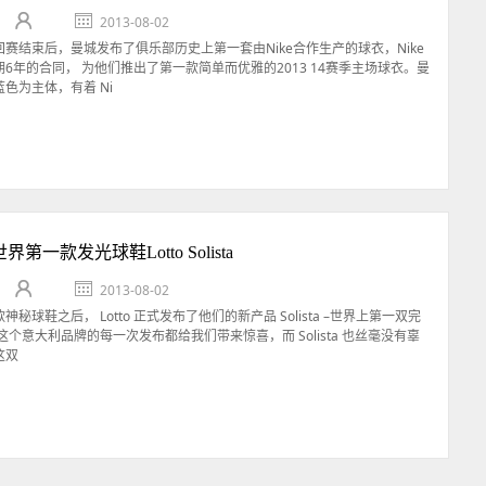
2013-08-02
赛结束后，曼城发布了俱乐部历史上第一套由Nike合作生产的球衣，Nike
6年的合同， 为他们推出了第一款简单而优雅的2013 14赛季主场球衣。曼
色为主体，有着 Ni
世界第一款发光球鞋Lotto Solista
2013-08-02
秘球鞋之后， Lotto 正式发布了他们的新产品 Solista –世界上第一双完
这个意大利品牌的每一次发布都给我们带来惊喜，而 Solista 也丝毫没有辜
这双