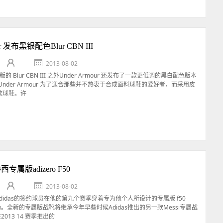
ur 发布黑银配色Blur CBN III
2013-08-02
的 Blur CBN III 之外Under Armour 还发布了一款更低调的黑白配色版本
Under Armour 为了迎合那些并不热衷于合成面料球鞋的爱好者，而采用皮
款球鞋。许
西专属版adizero F50
2013-08-02
为Adidas的签约球员在他的第九个赛季穿着专为他个人所设计的专属版 f50
上球场。全新的专属版战靴将继承今年早些时候Adidas推出的另一款Messi专属战
2013 14 赛季推出的