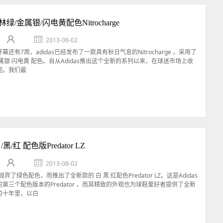
森林绿/金属银/闪电黄配色Nitrocharge
2013-08-02
还有7周，adidas已经发布了一款具有秋日气息的Nitrocharge ，采用了
属银 闪电黄 配色。自从Adidas推出这个全新的系列以来，在球迷市场上收
迎。我们最
/黑/红 配色版Predator LZ
2013-08-02
经抛弃了绿色配色，而推出了全新款的 白 黑 红配色Predator LZ。这是Adidas
第三个配色版本的Predator ，而其精致的外观也为球鞋爱好者提供了全新
的十年里，以白