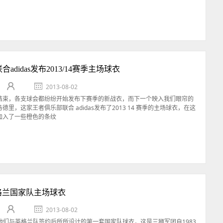
adidas发布2013/14赛季主场球衣
2013-08-02
结束，各支球会都纷纷开始发布下赛季的新战衣，而下一个映入我们眼帘的
德里，这家王者俱乐部联合 adidas发布了2013 14 赛季的主场球衣，在这
加入了一些橙色的条纹
英格兰国家队主场球衣
2013-08-02
了他们与英格兰队签约后所所设计的第一套国家队球衣，这是三狮军团自1983