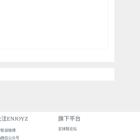
注ENJOYZ
旗下平台
足球鞋论坛
新浪微博
微信公众号