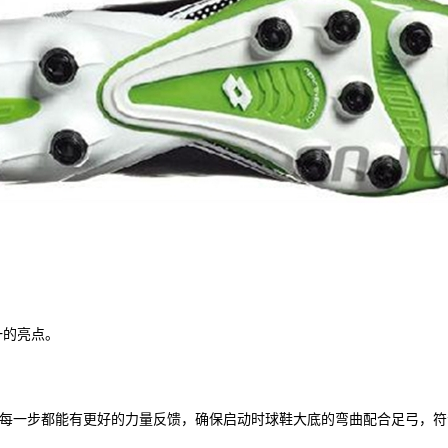
唯一的亮点。
让球员在场上踏出的每一步都能有更好的力量反馈，确保启动时球鞋大底的弯曲配合