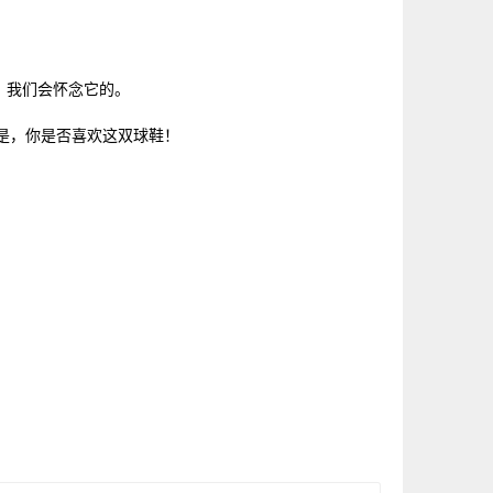
淘汰了，我们会怀念它的。
要的是，你是否喜欢这双球鞋！