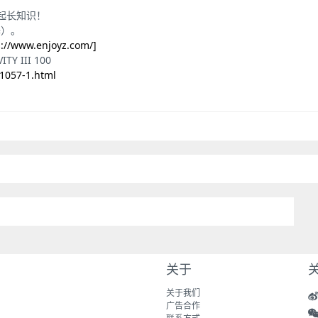
一起长知识！
译）。
s://www.enjoyz.com/]
 III 100
-1057-1.html
关于
关
关于我们
广告合作