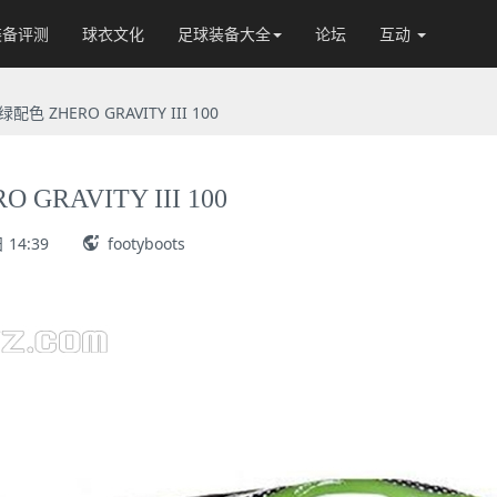
装备评测
球衣文化
足球装备大全
论坛
互动
色 ZHERO GRAVITY III 100
RAVITY III 100
 14:39
footyboots