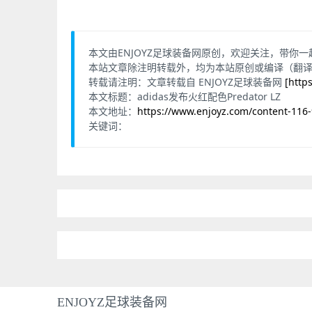
本文由ENJOYZ足球装备网原创，欢迎关注，带你
本站文章除注明转载外，均为本站原创或编译（翻
转载请注明：文章转载自 ENJOYZ足球装备网
[http
本文标题：adidas发布火红配色Predator LZ
本文地址：
https://www.enjoyz.com/content-116-
关键词：
ENJOYZ足球装备网