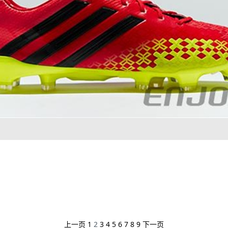
上一页
1
2
3
4
5
6
7
8
9
下一页