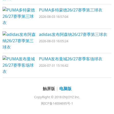
PUMA多特蒙德26/27赛季第三球衣
2026-08-03 16:57:04
adidas发布阿森纳26/27赛季第三球衣
2026-08-03 16:05:24
PUMA发布曼城26/27赛季客场球衣
2026-07-31 15:16:42
触屏版
|
电脑版
CopyRight © 2018 ENJOYZ Inc.
闽ICP备14004695号-1