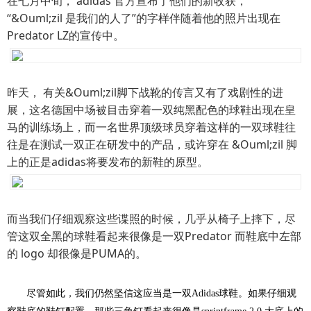
在七月中旬， adidas 官方宣布了他们的新收获，
“&Ouml;zil 是我们的人了”的字样伴随着他的照片出现在
Predator LZ的宣传中。
昨天， 有关&Ouml;zil脚下战靴的传言又有了戏剧性的进
展，这名德国中场被目击穿着一双纯黑配色的球鞋出现在皇
马的训练场上，而一名世界顶级球员穿着这样的一双球鞋往
往是在测试一双正在研发中的产品，或许穿在 &Ouml;zil 脚
上的正是adidas将要发布的新鞋的原型。
而当我们仔细观察这些谍照的时候，几乎从椅子上摔下，尽
管这双全黑的球鞋看起来很像是一双Predator 而鞋底中左部
的 logo 却很像是PUMA的。
尽管如此，我们仍然坚信这应当是一双Adidas球鞋。如果仔细观