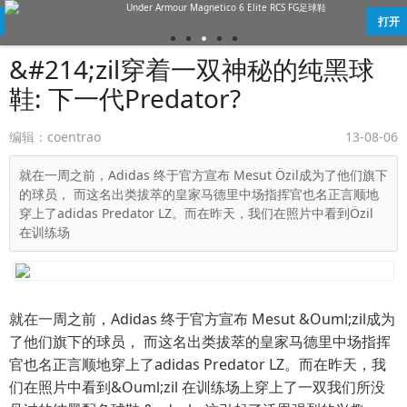
Under Armour Magnetico 6 Elite RCS FG足球鞋
打开
&#214;zil穿着一双神秘的纯黑球
鞋: 下一代Predator?
编辑：coentrao
13-08-06
就在一周之前，Adidas 终于官方宣布 Mesut Özil成为了他们旗下
的球员， 而这名出类拔萃的皇家马德里中场指挥官也名正言顺地
穿上了adidas Predator LZ。而在昨天，我们在照片中看到Özil
在训练场
就在一周之前，Adidas 终于官方宣布 Mesut &Ouml;zil成为
了他们旗下的球员， 而这名出类拔萃的皇家马德里中场指挥
官也名正言顺地穿上了adidas Predator LZ。而在昨天，我
们在照片中看到&Ouml;zil 在训练场上穿上了一双我们所没