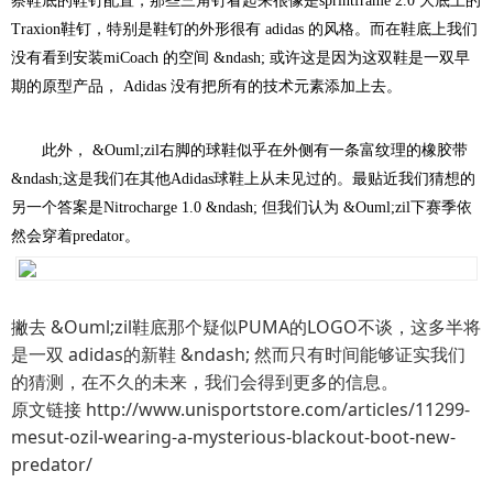
察鞋底的鞋钉配置，那些三角钉看起来很像是sprintframe 2.0 大底上的
Traxion鞋钉，特别是鞋钉的外形很有 adidas 的风格。而在鞋底上我们
没有看到安装miCoach 的空间 &ndash; 或许这是因为这双鞋是一双早
期的原型产品， Adidas 没有把所有的技术元素添加上去。
此外， &Ouml;zil右脚的球鞋似乎在外侧有一条富纹理的橡胶带
&ndash;这是我们在其他Adidas球鞋上从未见过的。最贴近我们猜想的
另一个答案是Nitrocharge 1.0 &ndash; 但我们认为 &Ouml;zil下赛季依
然会穿着predator。
撇去 &Ouml;zil鞋底那个疑似PUMA的LOGO不谈，这多半将
是一双 adidas的新鞋 &ndash; 然而只有时间能够证实我们
的猜测，在不久的未来，我们会得到更多的信息。
原文链接 http://www.unisportstore.com/articles/11299-
mesut-ozil-wearing-a-mysterious-blackout-boot-new-
predator/