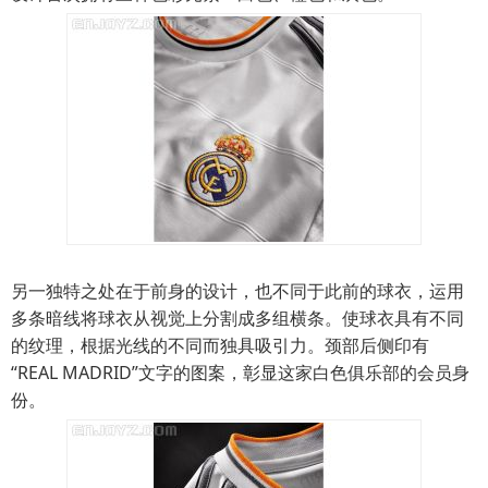
另一独特之处在于前身的设计，也不同于此前的球衣，运用
多条暗线将球衣从视觉上分割成多组横条。使球衣具有不同
的纹理，根据光线的不同而独具吸引力。颈部后侧印有
“REAL MADRID”文字的图案，彰显这家白色俱乐部的会员身
份。