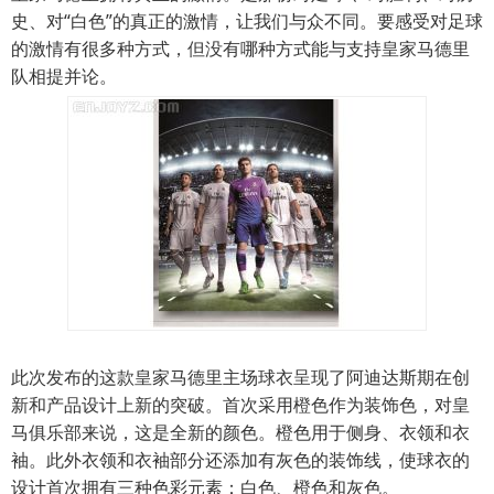
史、对“白色”的真正的激情，让我们与众不同。要感受对足球
的激情有很多种方式，但没有哪种方式能与支持皇家马德里
队相提并论。
此次发布的这款皇家马德里主场球衣呈现了阿迪达斯期在创
新和产品设计上新的突破。首次采用橙色作为装饰色，对皇
马俱乐部来说，这是全新的颜色。橙色用于侧身、衣领和衣
袖。此外衣领和衣袖部分还添加有灰色的装饰线，使球衣的
设计首次拥有三种色彩元素：白色、橙色和灰色。