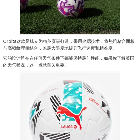
Orbita这款足球专为精英赛事打造，采用尖端技术，将热熔粘合面板
与高频纹理相结合，以最大限度地提升飞行速度和精准度。
它的设计旨在在任何天气条件下都能保持最佳性能，如果你了解英国
的天气状况，这一点就至关重要。