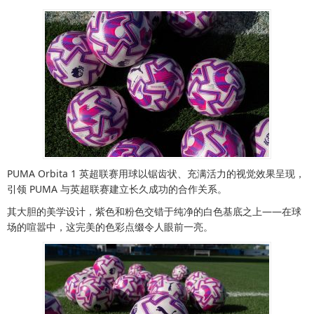
PUMA Orbita 1 英超联赛用球以锯齿状、充满活力的视觉效果呈现，
引领 PUMA 与英超联赛建立长久成功的合作关系。
其大胆的美学设计，紫色和粉色交错于纯净的白色基底之上——在球
场的喧嚣中，这完美的色彩点缀令人眼前一亮。