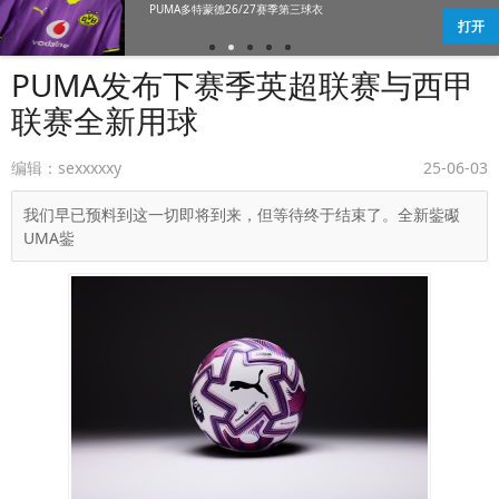
PUMA多特蒙德26/27赛季第三球衣
打开
PUMA发布下赛季英超联赛与西甲
联赛全新用球
编辑：sexxxxxy
25-06-03
我们早已预料到这一切即将到来，但等待终于结束了。全新鈭礟
UMA鈭