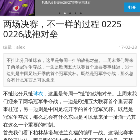
PUMA多特蒙德26/27赛季第三球衣
打开
两场决赛，不一样的过程 0225-
0226战袍对垒
编辑：alex
17-02-28
不扯比分只扯球衣，这里是每周一扯的战袍对垒。上周末我们迎来
了两场冠军争夺战，一边是欧洲五大联赛首个重要赛事桂冠，另一
边则是中国足坛开季的首个冠军奖杯。既然是冠军争夺战，那么总
会有什么东西是可以拿来
不扯比分只扯
球衣
，这里是每周一“扯”的战袍对垒。上周末我
们迎来了两场冠军争夺战，一边是欧洲五大联赛首个重要赛
事桂冠，另一边则是中国足坛开季的首个冠军奖杯。既然是
冠军争夺战，那么总会有什么东西是可以拿来扯一扯滴~尤其
在这么一个重要的时刻。
首先我们看下柏林赫塔与法兰克福的德甲一战。这场比赛本