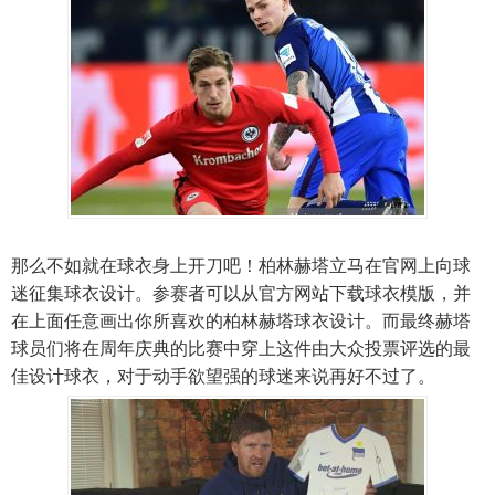
那么不如就在球衣身上开刀吧！柏林赫塔立马在官网上向球
迷征集球衣设计。参赛者可以从官方网站下载球衣模版，并
在上面任意画出你所喜欢的柏林赫塔球衣设计。而最终赫塔
球员们将在周年庆典的比赛中穿上这件由大众投票评选的最
佳设计球衣，对于动手欲望强的球迷来说再好不过了。