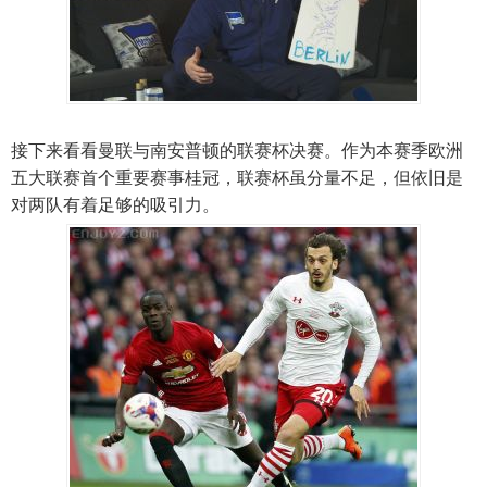
接下来看看曼联与南安普顿的联赛杯决赛。作为本赛季欧洲
五大联赛首个重要赛事桂冠，联赛杯虽分量不足，但依旧是
对两队有着足够的吸引力。