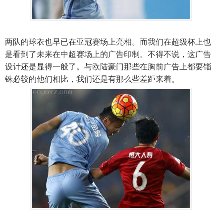
两队的球衣也早已在亚冠赛场上亮相。而我们在超级杯上也
是看到了未来在中超赛场上的广告印制。不得不说，这广告
设计还是显得一般了。与欧陆豪门那些在胸前广告上都要锱
铢必较的他们相比，我们还是有那么些差距来着。