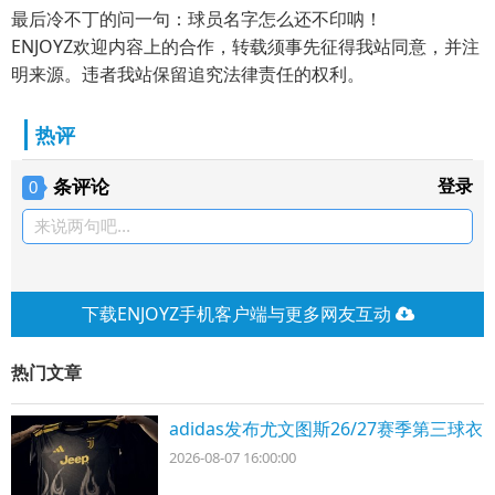
最后冷不丁的问一句：球员名字怎么还不印呐！
ENJOYZ欢迎内容上的合作，转载须事先征得我站同意，并注
明来源。违者我站保留追究法律责任的权利。
热评
条评论
登录
0
来说两句吧...
下载ENJOYZ手机客户端与更多网友互动
热门文章
adidas发布尤文图斯26/27赛季第三球衣
2026-08-07 16:00:00