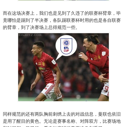
而在这场决赛上，我们也是见到了久违了的联赛杯臂章，毕
竟哪怕是踢到了半决赛，各队踢联赛杯时用的也是各自联赛
的臂章，到了决赛场上总得规范一些。
同样规范的还有两队胸前刺绣上去的对战信息，曼联也依旧
是用了醒目的黄色。无论是赛事名称、对阵双方，比赛场地