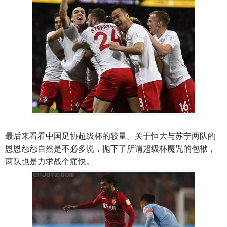
最后来看看中国足协超级杯的较量。关于恒大与苏宁两队的
恩恩怨怨自然是不必多说，抛下了所谓超级杯魔咒的包袱，
两队也是力求战个痛快。