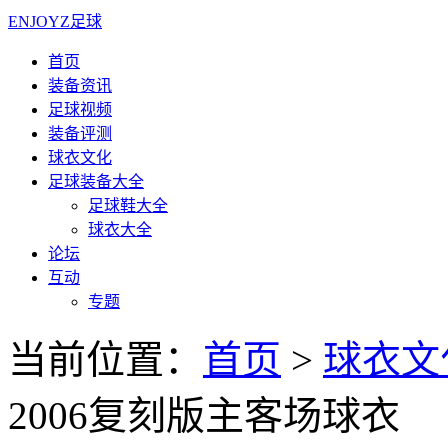
ENJOYZ足球
首页
装备资讯
足球视频
装备评测
球衣文化
足球装备大全
足球鞋大全
球衣大全
论坛
互动
专题
当前位置：
首页
>
球衣文
2006复刻版主客场球衣