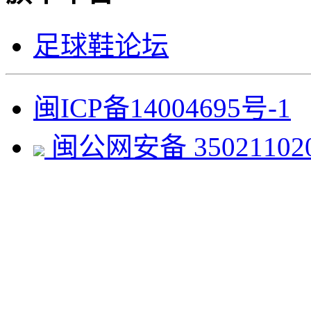
足球鞋论坛
闽ICP备14004695号-1
闽公网安备 350211020