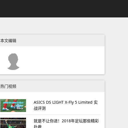
本文编辑
热门视频
ASICS DS LIGHT X-Fly 5 Limited 实
战评测
就是不让你进！2018年足坛那些精彩
扑救