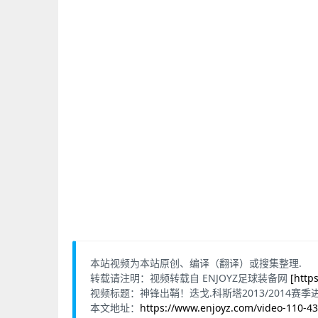
本站视频为本站原创、编译（翻译）或搜集整理.
转载请注明：视频转载自 ENJOYZ足球装备网
[http
视频标题：神锋出鞘！迭戈.科斯塔2013/2014赛季
本文地址：
https://www.enjoyz.com/video-110-43