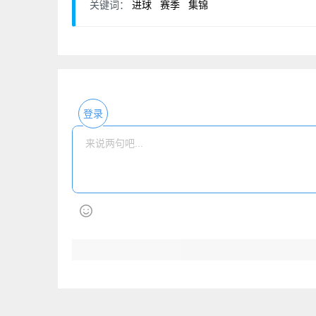
关键词：
进球
赛季
集锦
登录