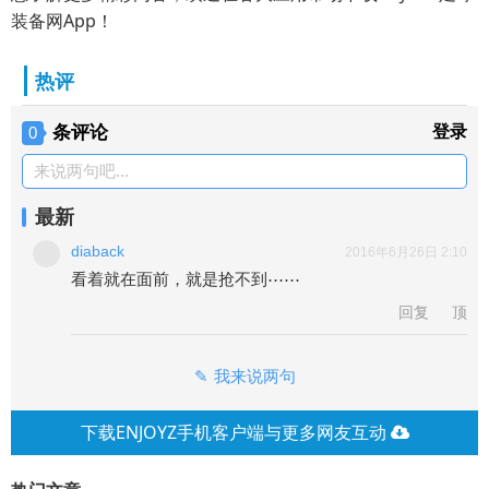
装备网App！
热评
条评论
登录
0
来说两句吧...
最新
diaback
2016年6月26日 2:10
看着就在面前，就是抢不到⋯⋯
回复
顶
我来说两句
下载ENJOYZ手机客户端与更多网友互动