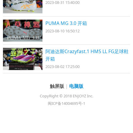
2023-08-31 15:40:00
PUMA MG 3.0 开箱
2023-08-10 16:50:12
阿迪达斯Crazyfast.1 HMS LL FG足球鞋
开箱
2023-08-02 17:25:00
触屏版
|
电脑版
CopyRight © 2018 ENJOYZ Inc.
闽ICP备14004695号-1