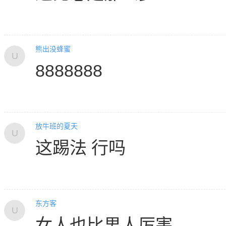
熊出没蜂蜜
8888888
放牛班的夏天
这踢法 行吗
东方客
女人也比男人厉害