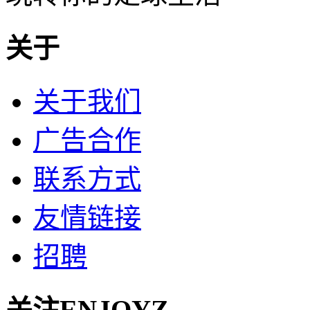
关于
关于我们
广告合作
联系方式
友情链接
招聘
关注ENJOYZ