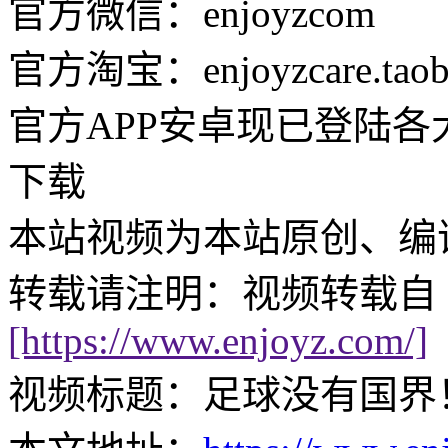
官方微信：enjoyzcom
官方淘宝：enjoyzcare.taob
官方APP安卓现已登陆各
下载
本站视频为本站原创、编
转载请注明：视频转载自 
[https://www.enjoyz.com/]
视频标题：足球没有国界