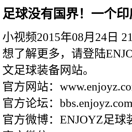
足球没有国界！一个印
小视频
2015年08月24日 21
想了解更多，请登陆ENJ
文足球装备网站。
官方网站：www.enjoyz.c
官方论坛：bbs.enjoyz.co
官方微博：ENJOYZ足球