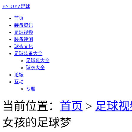
ENJOYZ足球
首页
装备资讯
足球视频
装备评测
球衣文化
足球装备大全
足球鞋大全
球衣大全
论坛
互动
专题
当前位置：
首页
>
足球视
女孩的足球梦
鏁版嵁鑾峰彇澶辫触