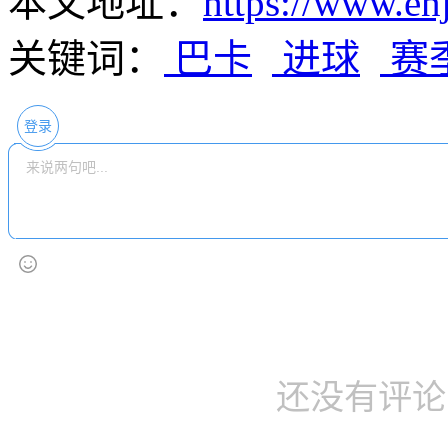
本文地址：
https://www.en
关键词：
巴卡
进球
赛
登录
还没有评论