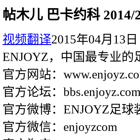
帖木儿 巴卡约科 2014
视频翻译
2015年04月13日 
ENJOYZ，中国最专业
官方网站：www.enjoyz.c
官方论坛：bbs.enjoyz.co
官方微博：ENJOYZ足球
官方微信：enjoyzcom