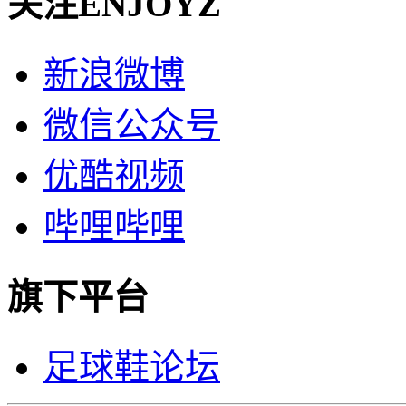
关注ENJOYZ
新浪微博
微信公众号
优酷视频
哔哩哔哩
旗下平台
足球鞋论坛