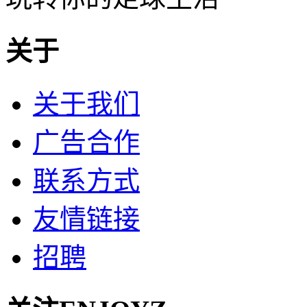
关于
关于我们
广告合作
联系方式
友情链接
招聘