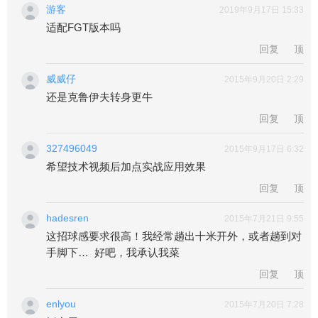
游客
2019年9月17日 15:33
适配FGT版本吗
回复
顶
威威仔
2015年9月20日 2:29
还是克鲁伊夫转身更牛
回复
顶
327496049
2015年9月17日 6:32
希望技术视频后加点实战应用效果
回复
顶
hadesren
2015年7月21日 9:55
这招球感要求很高！我经常趟出十米开外，或者趟到对
手脚下…  好吧，我承认我菜
回复
顶
enlyou
2015年7月20日 7:28