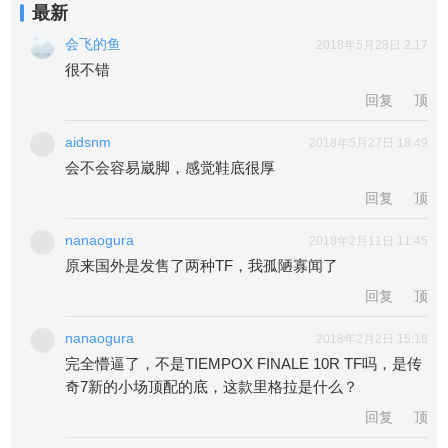
最新
会飞的鱼
2018年5月28日 2:17
很不错
回复
顶
aidsnm
2018年5月27日 18:49
会不会容易崴脚，感觉鞋底很厚
回复
顶
nanaogura
2018年2月11日 11:45
原来国外是发售了两种TF，我孤陋寡闻了
回复
顶
nanaogura
2018年2月2日 15:18
完全懵逼了，不是TIEMPOX FINALE 10R TF吗，是传
奇7新的小场顶配的底，这款里格拉是什么？
回复
顶