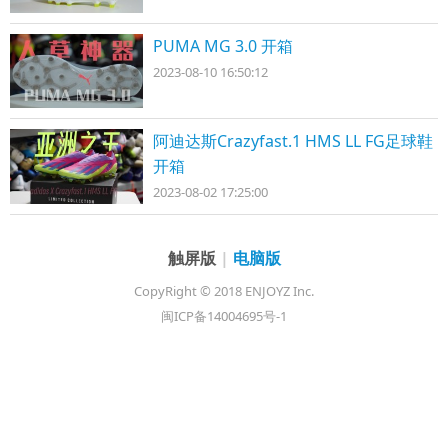
PUMA MG 3.0 开箱
2023-08-10 16:50:12
阿迪达斯Crazyfast.1 HMS LL FG足球鞋
开箱
2023-08-02 17:25:00
触屏版
|
电脑版
CopyRight © 2018 ENJOYZ Inc.
闽ICP备14004695号-1