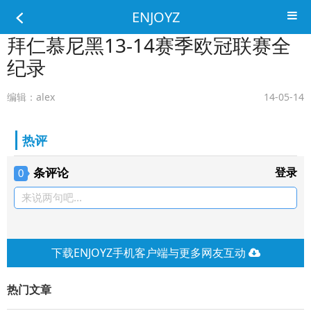
ENJOYZ
拜仁慕尼黑13-14赛季欧冠联赛全
纪录
编辑：alex
14-05-14
热评
条评论
登录
0
来说两句吧...
下载ENJOYZ手机客户端与更多网友互动
热门文章