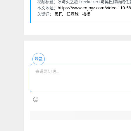
视频标题：冰与火之歌 freekickerz与奥巴梅杨的
本文地址：
https://www.enjoyz.com/video-110-58
关键词：
奥巴
任意球
梅杨
登录