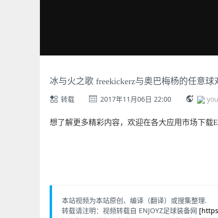
冰与火之歌 freekickerz与奥巴梅杨的任意
转载
2017年11月06日 22:00
yo
想了解更多精彩内容，欢迎在各大应用市场下载EN
本站视频为本站原创、编译（翻译）或搜集整理.
转载请注明：视频转载自 ENJOYZ足球装备网
[http