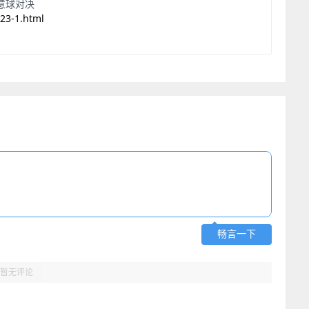
任意球对决
23-1.html
畅言一下
暂无评论