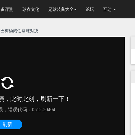
装备评测
球衣文化
足球装备大全
论坛
互动
rz与奥巴梅杨的任意球对决