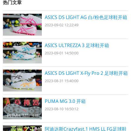
热门文章
ASICS DS LIGHT AG 白/粉色足球鞋开箱
2023-09-02 12:22:49
ASICS ULTREZZA 3 足球鞋开箱
2023-09-01 14:50:00
ASICS DS LIGHT X-Fly Pro 2 足球鞋开箱
2023-08-31 15:40:00
PUMA MG 3.0 开箱
2023-08-10 16:50:12
阿迪达斯Crazyfast.1 HMS LL FG足球鞋